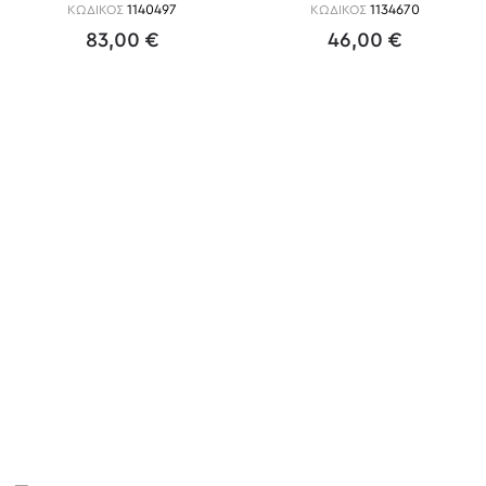
ΚΩΔΙΚΟΣ
1140497
ΚΩΔΙΚΟΣ
1134670
83,00 €
46,00 €