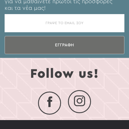
για να μαθαίνετε πρώτοι τις προσφορές
και τα νέα μας!
ΕΓΓΡΑΦΗ
Follow us!