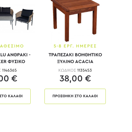
ΙΑΘΕΣΙΜΟ
5-8 ΕΡΓ. ΗΜΕΡΕΣ
LU ΑΝΘΡΑΚΙ -
ΤΡΑΠΕΖΑΚΙ ΒΟΗΘΗΤΙΚΟ
ER ΦΥΣΙΚΟ
ΞΥΛΙΝΟ ACACIA
Σ
1146365
ΚΩΔΙΚΟΣ
1135453
00 €
38,00 €
ΣΤΟ ΚΑΛΑΘΙ
ΠΡΟΣΘΗΚΗ ΣΤΟ ΚΑΛΑΘΙ