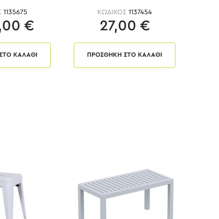
Σ
1135675
ΚΩΔΙΚΟΣ
1137454
,00 €
27,00 €
ΣΤΟ ΚΑΛΑΘΙ
ΠΡΟΣΘΗΚΗ ΣΤΟ ΚΑΛΑΘΙ