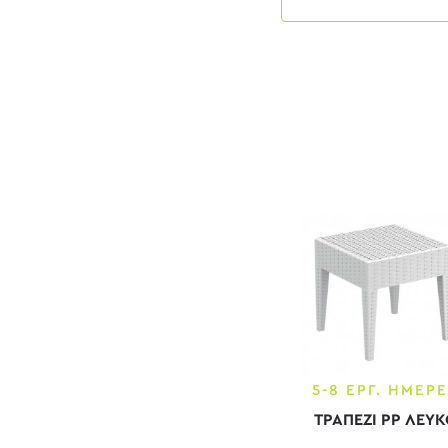
Μπεζ
Μπλε
Πράσινο
Σκούρο γκρι
Φυσικό
Φυσικό - Άσπρο
Φυσικό - Μαύρο
Φυσικό - Μπεζ
5-8 ΕΡΓ. ΗΜΕΡ
ΤΡΑΠΕΖΙ PP ΛΕΥΚ