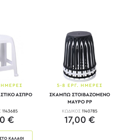
. ΗΜΕΡΕΣ
5-8 ΕΡΓ. ΗΜΕΡΕΣ
ΣΤΙΚΟ ΑΣΠΡΟ
ΣΚΑΜΠΩ ΣΤΟΙΒΑΖΟΜΕΝΟ
ΜΑΥΡΟ ΡΡ
Σ
1143685
ΚΩΔΙΚΟΣ
1140785
0 €
17,00 €
ΣΤΟ ΚΑΛΑΘΙ