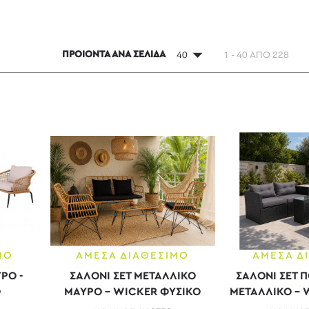
ΠΡΟΙΟΝΤΑ ΑΝΑ ΣΕΛΙΔΑ
40
1 - 40 ΑΠΟ 228
ΜΟ
ΑΜΕΣΑ ΔΙΑΘΕΣΙΜΟ
ΑΜΕΣΑ Δ
ΡΟ -
ΣΑΛΟΝΙ ΣΕΤ ΜΕΤΑΛΛΙΚΟ
ΣΑΛΟΝΙ ΣΕΤ 
Ο
ΜΑΥΡΟ - WICKER ΦΥΣΙΚΟ
ΜΕΤΑΛΛΙΚΟ - 
ΜΕ