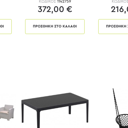
ΚΩΔΙΚΟΣ
1142759
ΚΩΔΙΚΟ
372,00 €
216,
ΘΙ
ΠΡΟΣΘΗΚΗ ΣΤΟ ΚΑΛΑΘΙ
ΠΡΟΣΘΗΚΗ 