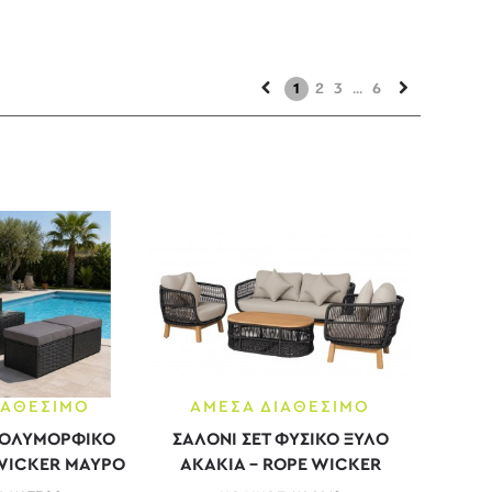
1
2
3
...
6
ΙΑΘΕΣΙΜΟ
ΑΜΕΣΑ ΔΙΑΘΕΣΙΜΟ
ΠΟΛΥΜΟΡΦΙΚΟ
ΣΑΛΟΝΙ ΣΕΤ ΦΥΣΙΚΟ ΞΥΛΟ
WICKER ΜΑΥΡΟ
ΑΚΑΚΙΑ - ROPE WICKER
...
ΜΑΥΡΟ