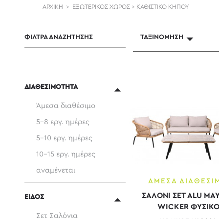
ΑΡΧΙΚΗ
>
ΕΞΩΤΕΡΙΚΟΣ ΧΩΡΟΣ
>
ΚΑΘΙΣΤΙΚΟ ΚΗΠΟΥ
ΦΙΛΤΡΑ ΑΝΑΖΗΤΗΣΗΣ
ΤΑΞΙΝΌΜΗΣΗ
ΔΙΑΘΕΣΙΜΟΤΗΤΑ
Άμεσα διαθέσιμο
5-8 εργ. ημέρες
5-10 εργ. ημέρες
10-15 εργ. ημέρες
αναμένεται
ΑΜΕΣΑ ΔΙΑΘΕΣΙ
ΣΑΛΟΝΙ ΣΕΤ ALU ΜΑΥ
ΕΙΔΟΣ
WICKER ΦΥΣΙΚ
Σετ Σαλόνια