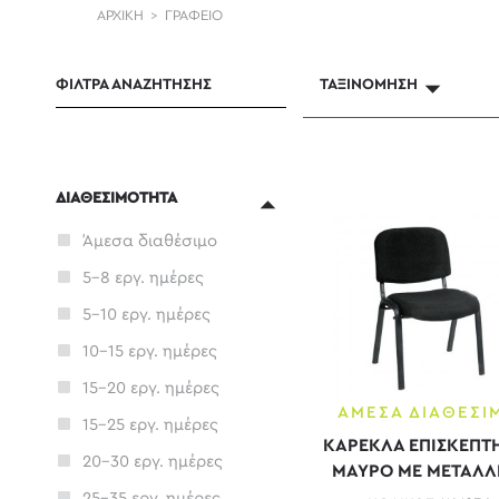
ΑΡΧΙΚΗ
>
ΓΡΑΦΕΙΟ
ΦΙΛΤΡΑ ΑΝΑΖΗΤΗΣΗΣ
ΤΑΞΙΝΌΜΗΣΗ
ΔΙΑΘΕΣΙΜΟΤΗΤΑ
Άμεσα διαθέσιμο
5-8 εργ. ημέρες
5-10 εργ. ημέρες
10-15 εργ. ημέρες
15-20 εργ. ημέρες
ΑΜΕΣΑ ΔΙΑΘΕΣΙ
15-25 εργ. ημέρες
ΚΑΡΕΚΛΑ ΕΠΙΣΚΕΠΤΗ
20-30 εργ. ημέρες
ΜΑΥΡΟ ΜΕ ΜΕΤΑΛΛ
ΣΚΕΛΕΤΟ ΜΑΥΡ
25-35 εργ. ημέρες