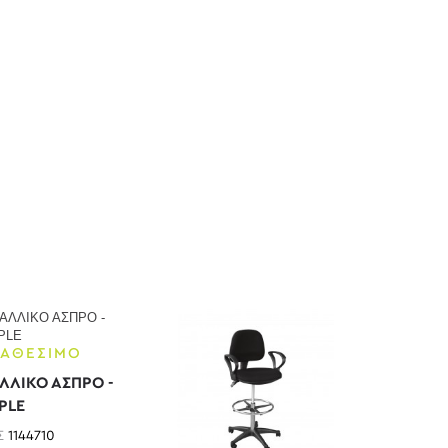
ΙΑΘΕΣΙΜΟ
ΛΛΙΚΟ ΑΣΠΡΟ -
PLE
Σ
1144710