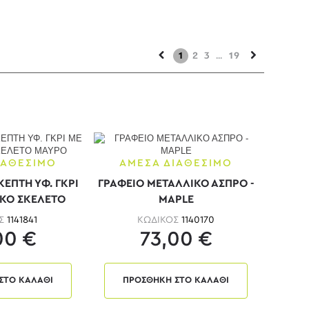
1
2
3
...
19
ΙΑΘΕΣΙΜΟ
ΑΜΕΣΑ ΔΙΑΘΕΣΙΜΟ
ΕΠΤΗ ΥΦ. ΓΚΡΙ
ΓΡΑΦΕΙΟ ΜΕΤΑΛΛΙΚΟ ΑΣΠΡΟ -
ΚΟ ΣΚΕΛΕΤΟ
MAPLE
ΥΡΟ
ΟΣ
1141841
ΚΩΔΙΚΟΣ
1140170
00 €
73,00 €
ΣΤΟ ΚΑΛΑΘΙ
ΠΡΟΣΘΗΚΗ ΣΤΟ ΚΑΛΑΘΙ