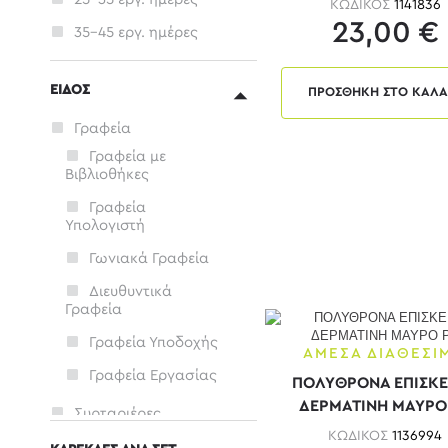
ΚΩΔΙΚΟΣ
1141836
23,00 €
35-45 εργ. ημέρες
αναμένεται
ΕΙΔΟΣ
ΠΡΟΣΘΗΚΗ ΣΤΟ ΚΑΛΑ
Γραφεία
Γραφεία με
Βιβλιοθήκες
Γραφεία
Υπολογιστή
Γωνιακά Γραφεία
Διευθυντικά
Γραφεία
Γραφεία Υποδοχής
ΑΜΕΣΑ ΔΙΑΘΕΣΙ
Γραφεία Εργασίας
ΠΟΛΥΘΡΟΝΑ ΕΠΙΣΚ
ΔΕΡΜΑΤΙΝΗ ΜΑΥΡΟ
Συρταριέρες
ΚΩΔΙΚΟΣ
1136994
Βιβλιοθήκες