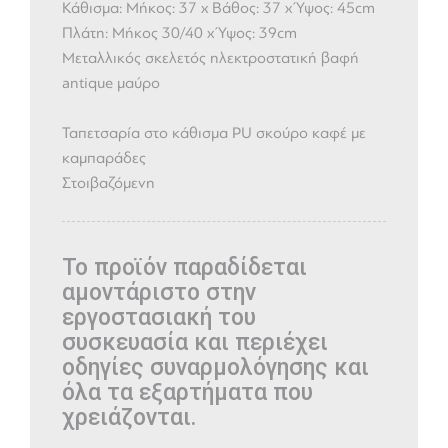
Κάθισμα: Μήκος: 37 x Βάθος: 37 x Ύψος: 45cm
Πλάτη: Μήκος 30/40 x Ύψος: 39cm
Μεταλλικός σκελετός ηλεκτροστατική βαφή
antique μαύρο
Ταπετσαρία στο κάθισμα PU σκούρο καφέ με
καμπαράδες
Στοιβαζόμενη
Το προϊόν παραδίδεται
αμοντάριστο στην
εργοστασιακή του
συσκευασία και περιέχει
οδηγίες συναρμολόγησης και
όλα τα εξαρτήματα που
χρειάζονται.