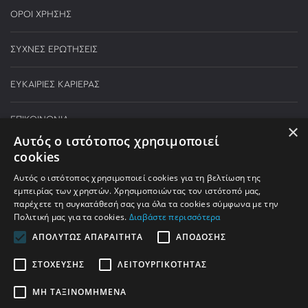
ΟΡΟΙ ΧΡΗΣΗΣ
ΣΥΧΝΕΣ ΕΡΩΤΗΣΕΙΣ
ΕΥΚΑΙΡΙΕΣ ΚΑΡΙΕΡΑΣ
ΕΠΙΚΟΙΝΩΝΙΑ
×
Αυτός ο ιστότοπος χρησιμοποιεί
cookies
Τηλεφωνικές παραγγελίες:
Αυτός ο ιστότοπος χρησιμοποιεί cookies για τη βελτίωση της
210 590 5000
εμπειρίας των χρηστών. Χρησιμοποιώντας τον ιστότοπό μας,
παρέχετε τη συγκατάθεσή σας για όλα τα cookies σύμφωνα με την
ΔΕΥΤΕΡΑ - ΠΑΡΑΣΚΕΥΗ:
9:00 - 21:00
Πολιτική μας για τα cookies.
Διαβάστε περισσότερα
ΣΑΒΒΑΤΟ:
9:00 - 17:00
ΑΠΟΛΎΤΩΣ ΑΠΑΡΑΊΤΗΤΑ
ΑΠΌΔΟΣΗΣ
info@welhome.gr
ΣΤΌΧΕΥΣΗΣ
ΛΕΙΤΟΥΡΓΙΚΌΤΗΤΑΣ
ΜΗ ΤΑΞΙΝΟΜΗΜΈΝΑ