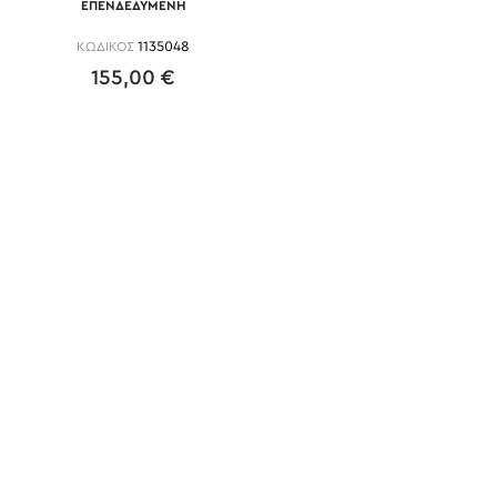
ΕΠΕΝΔΕΔΥΜΕΝΗ
ΚΩΔΙΚΟΣ
1135048
155,00 €