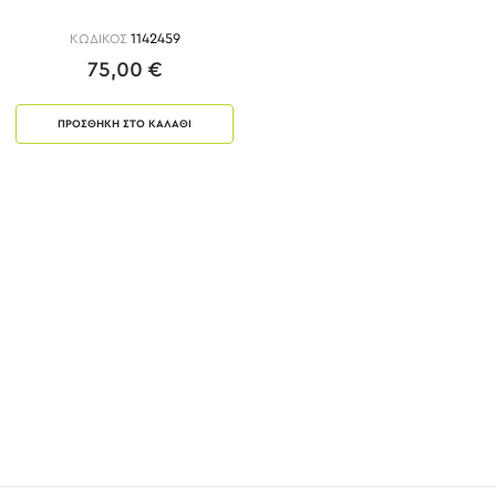
ΚΩΔΙΚΟΣ
1142459
75,00 €
ΠΡΟΣΘΗΚΗ ΣΤΟ ΚΑΛΑΘΙ