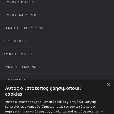
ΤΡΟΠΟΙ ΑΠΟΣΤΟΛΗΣ
ΤΡΟΠΟΙ ΠΛΗΡΩΜΗΣ
ΠΟΛΙΤΙΚΗ ΕΠΙΣΤΡΟΦΩΝ
ΟΡΟΙ ΧΡΗΣΗΣ
ΣΥΧΝΕΣ ΕΡΩΤΗΣΕΙΣ
ΕΥΚΑΙΡΙΕΣ ΚΑΡΙΕΡΑΣ
ΕΠΙΚΟΙΝΩΝΙΑ
×
Αυτός ο ιστότοπος χρησιμοποιεί
cookies
Τηλεφωνικές παραγγελίες:
Αυτός ο ιστότοπος χρησιμοποιεί cookies για τη βελτίωση της
210 590 5000
εμπειρίας των χρηστών. Χρησιμοποιώντας τον ιστότοπό μας,
παρέχετε τη συγκατάθεσή σας για όλα τα cookies σύμφωνα με την