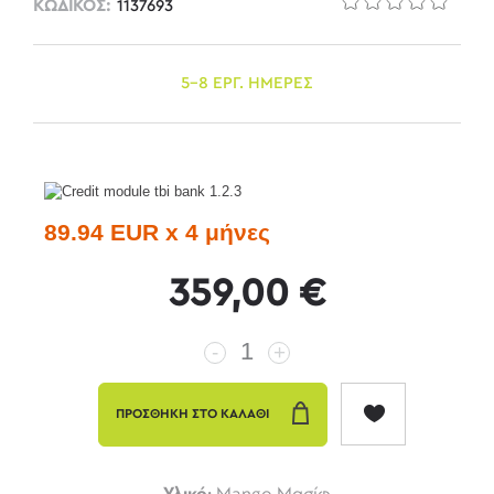
ΚΩΔΙΚΟΣ:
1137693
5-8 ΕΡΓ. ΗΜΕΡΕΣ
89.94 EUR x 4 μήνες
359,00 €
-
+
ΠΡΟΣΘΗΚΗ ΣΤΟ ΚΑΛΑΘΙ
Υλικό:
Mango Μασίφ